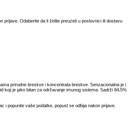
rijave. Odaberite da li želite preuzeti u poslovnici ili dostavu
ama prirodne breskve i koncentrata breskve. Senzacionalna je i
id koji je jako bitan za održavanje imunog sistema. Sadrži 84,5%
ac i popunite vaše podatke, popust se odbija nakon prijave.