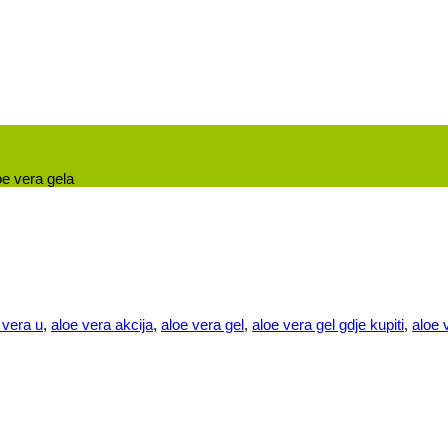
oe vera gela
 vera u
,
aloe vera akcija
,
aloe vera gel
,
aloe vera gel gdje kupiti
,
aloe 