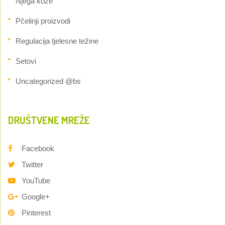
Njega kože
Pčelinji proizvodi
Regulacija tjelesne težine
Setovi
Uncategorized @bs
DRUŠTVENE MREŽE
Facebook
Twitter
YouTube
Google+
Pinterest