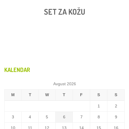
SET ZA KOŽU
KALENDAR
Avgust 2026
M
T
W
T
F
S
S
1
2
3
4
5
6
7
8
9
10
11
12
13
14
15
16