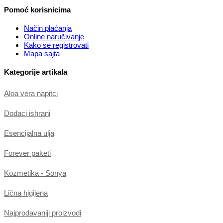
Pomoć korisnicima
Način plaćanja
Online naručivanje
Kako se registrovati
Mapa sajta
Kategorije artikala
Aloa vera napitci
Dodaci ishrani
Esencijalna ulja
Forever paketi
Kozmetika - Sonya
Lična higijena
Najprodavaniji proizvodi