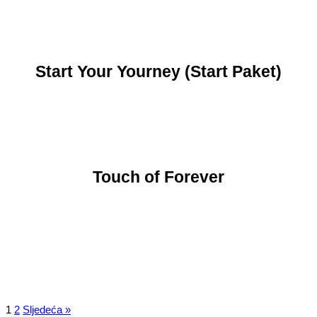
Start Your Yourney (Start Paket)
Touch of Forever
1
2
Sljedeća »