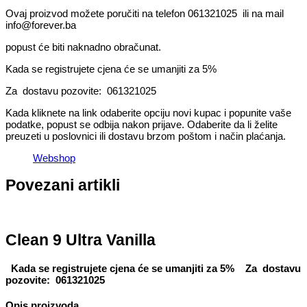
Ovaj proizvod možete poručiti na telefon 061321025 ili na mail
info@forever.ba
popust će biti naknadno obračunat.
Kada se registrujete cjena će se umanjiti za 5%
Za dostavu pozovite: 061321025
Kada kliknete na link odaberite opciju novi kupac i popunite vaše
podatke, popust se odbija nakon prijave. Odaberite da li želite
preuzeti u poslovnici ili dostavu brzom poštom i način plaćanja.
Webshop
Povezani artikli
Clean 9 Ultra Vanilla
Kada se registrujete cjena će se umanjiti za 5%
Za dostavu
pozovite: 061321025
Opis proizvoda