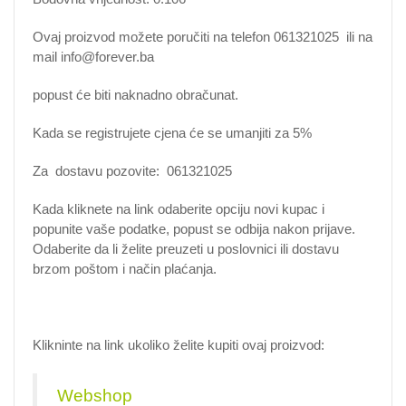
Ovaj proizvod možete poručiti na telefon 061321025 ili na
mail info@forever.ba
popust će biti naknadno obračunat.
Kada se registrujete cjena će se umanjiti za 5%
Za dostavu pozovite: 061321025
Kada kliknete na link odaberite opciju novi kupac i
popunite vaše podatke, popust se odbija nakon prijave.
Odaberite da li želite preuzeti u poslovnici ili dostavu
brzom poštom i način plaćanja.
Klikninte na link ukoliko želite kupiti ovaj proizvod:
Webshop