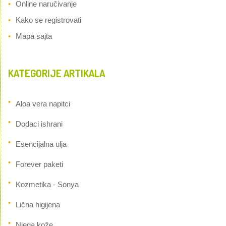
Online naručivanje
Kako se registrovati
Mapa sajta
KATEGORIJE ARTIKALA
Aloa vera napitci
Dodaci ishrani
Esencijalna ulja
Forever paketi
Kozmetika - Sonya
Lična higijena
Njega kože