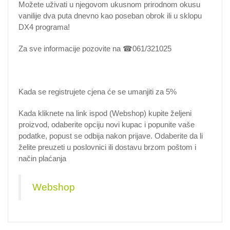
Možete uživati u njegovom ukusnom prirodnom okusu
vanilije dva puta dnevno kao poseban obrok ili u sklopu
DX4 programa!
Za sve informacije pozovite na ☎061/321025
Kada se registrujete cjena će se umanjiti za 5%
Kada kliknete na link ispod (Webshop) kupite željeni
proizvod, odaberite opciju novi kupac i popunite vaše
podatke, popust se odbija nakon prijave. Odaberite da li
želite preuzeti u poslovnici ili dostavu brzom poštom i
način plaćanja
Webshop