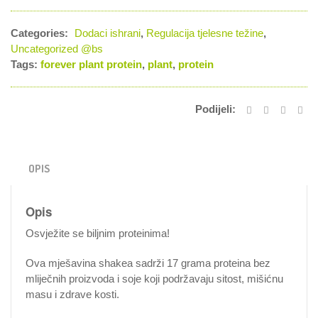
Categories:
Dodaci ishrani
,
Regulacija tjelesne težine
,
Uncategorized @bs
Tags:
forever plant protein
,
plant
,
protein
Podijeli:
OPIS
Opis
Osvježite se biljnim proteinima!
Ova mješavina shakea sadrži 17 grama proteina bez
mliječnih proizvoda i soje koji podržavaju sitost, mišićnu
masu i zdrave kosti.