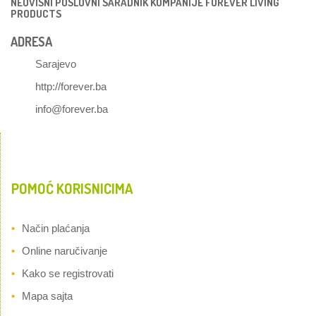
NEOVISNI POSLOVNI SARADNIK KOMPANIJE FOREVER LIVING
PRODUCTS
ADRESA
Sarajevo
http://forever.ba
info@forever.ba
POMOĆ KORISNICIMA
Način plaćanja
Online naručivanje
Kako se registrovati
Mapa sajta