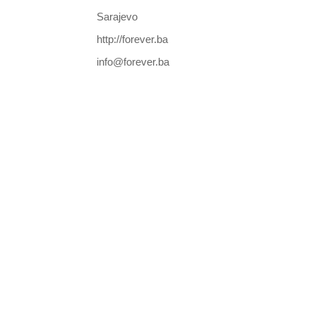
Sarajevo
http://forever.ba
info@forever.ba