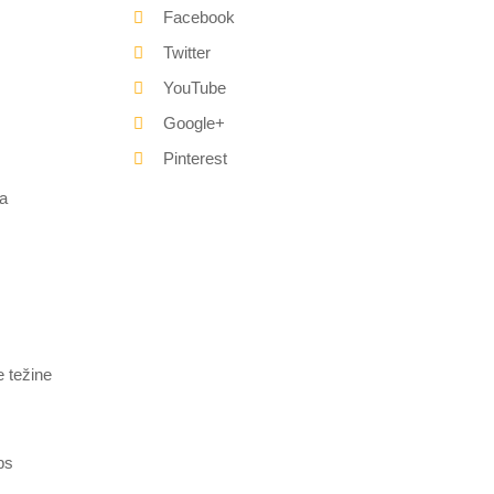
Facebook
Twitter
YouTube
Google+
Pinterest
a
e težine
bs