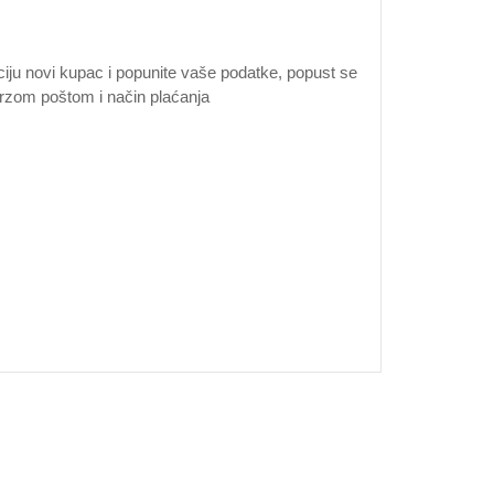
ciju novi kupac i popunite vaše podatke, popust se
u brzom poštom i način plaćanja