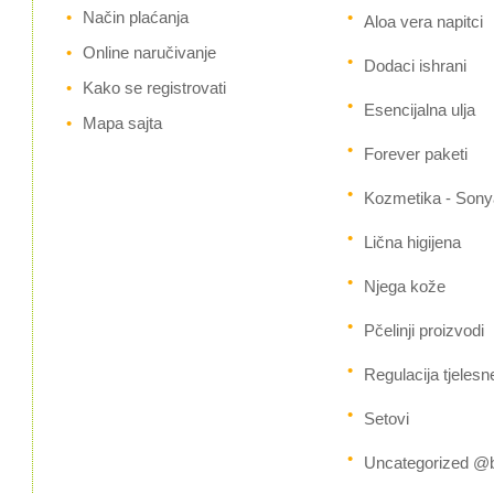
Način plaćanja
Aloa vera napitci
Online naručivanje
Dodaci ishrani
Kako se registrovati
Esencijalna ulja
Mapa sajta
Forever paketi
Kozmetika - Sony
Lična higijena
Njega kože
Pčelinji proizvodi
Regulacija tjelesn
Setovi
Uncategorized @