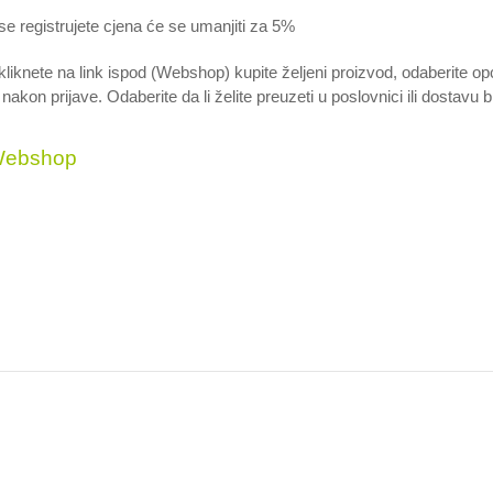
e registrujete cjena će se umanjiti za 5%
liknete na link ispod (Webshop) kupite željeni proizvod, odaberite op
 nakon prijave. Odaberite da li želite preuzeti u poslovnici ili dostav
ebshop