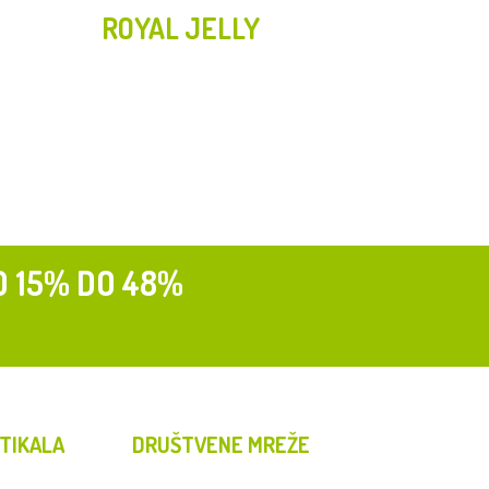
ROYAL JELLY
D 15% DO 48%
TIKALA
DRUŠTVENE MREŽE