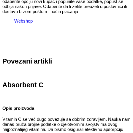
odaberite opciju novi kupac i popunite vaše podatke, popust se
odbija nakon prijave. Odaberite da li želite preuzeti u poslovnici ili
dostavu brzom poštom i način plaćanja
Webshop
Povezani artikli
Absorbent C
Opis proizvoda
Vitamin C se već dugo povezuje sa dobrim zdravljem. Nauka nam
danas pruža brojne podatke o djelotvornim svojstvima ovog
najpoznatijeg vitamina. Da bismo osigurali efektivnu apsorpciju