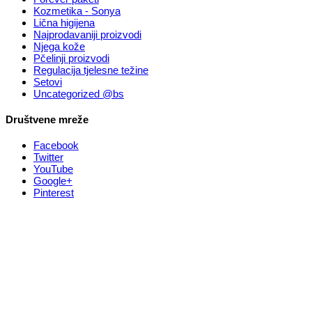
Kozmetika - Sonya
Lična higijena
Najprodavaniji proizvodi
Njega kože
Pčelinji proizvodi
Regulacija tjelesne težine
Setovi
Uncategorized @bs
Društvene mreže
Facebook
Twitter
YouTube
Google+
Pinterest