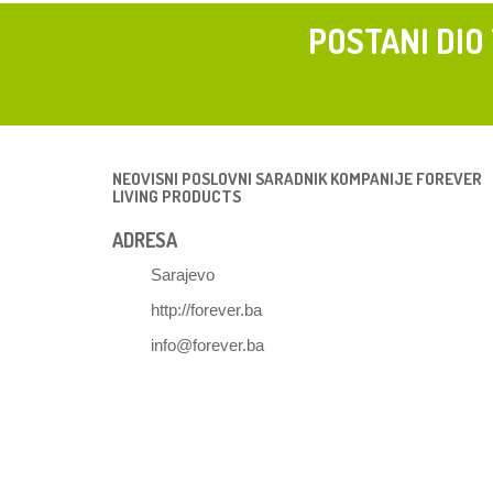
POSTANI DIO
NEOVISNI POSLOVNI SARADNIK KOMPANIJE FOREVER
LIVING PRODUCTS
ADRESA
Sarajevo
http://forever.ba
info@forever.ba