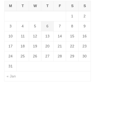
M
T
W
T
F
S
S
1
2
3
4
5
6
7
8
9
10
11
12
13
14
15
16
17
18
19
20
21
22
23
24
25
26
27
28
29
30
31
« Jan