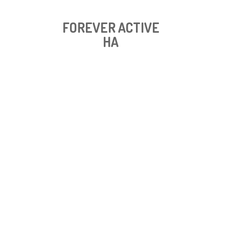
FOREVER ACTIVE
HA