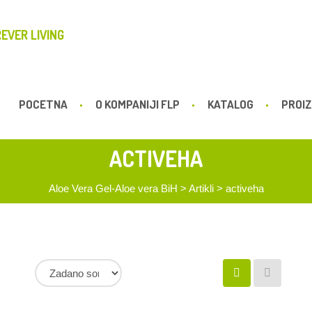
EVER LIVING
POCETNA
O KOMPANIJI FLP
KATALOG
PROIZ
ACTIVEHA
Aloe Vera Gel-Aloe vera BiH
>
Artikli
>
activeha