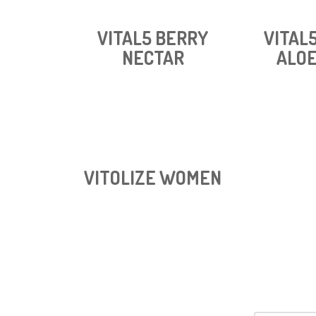
VITAL5 BERRY
VITAL
NECTAR
ALOE
VITOLIZE WOMEN