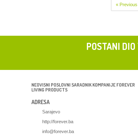
« Previous
POSTANI DIO
NEOVISNI POSLOVNI SARADNIK KOMPANIJE FOREVER
LIVING PRODUCTS
ADRESA
Sarajevo
http://forever.ba
info@forever.ba