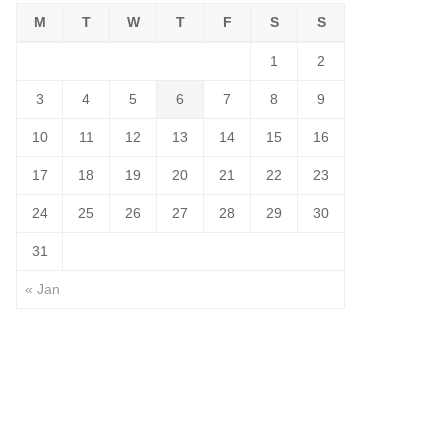
M
T
W
T
F
S
S
1
2
3
4
5
6
7
8
9
10
11
12
13
14
15
16
17
18
19
20
21
22
23
24
25
26
27
28
29
30
31
« Jan