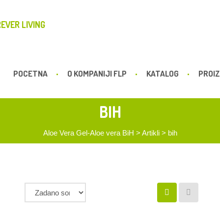
EVER LIVING
POCETNA
O KOMPANIJI FLP
KATALOG
PROIZ
BIH
Aloe Vera Gel-Aloe vera BiH
>
Artikli
>
bih