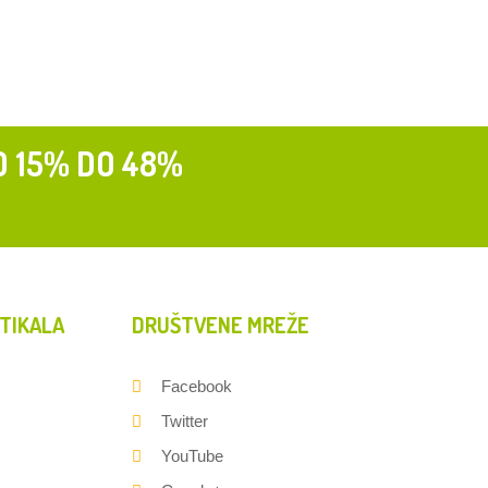
D 15% DO 48%
TIKALA
DRUŠTVENE MREŽE
Facebook
Twitter
YouTube