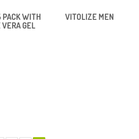
5 PACK WITH
VITOLIZE MEN
 VERA GEL