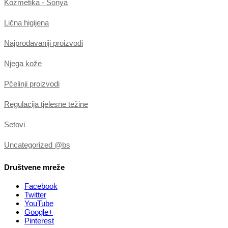
Kozmetika - Sonya
Lična higijena
Najprodavaniji proizvodi
Njega kože
Pčelinji proizvodi
Regulacija tjelesne težine
Setovi
Uncategorized @bs
Društvene mreže
Facebook
Twitter
YouTube
Google+
Pinterest