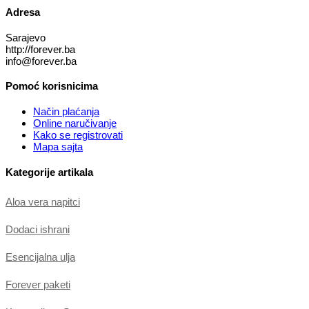
Adresa
Sarajevo
http://forever.ba
info@forever.ba
Pomoć korisnicima
Način plaćanja
Online naručivanje
Kako se registrovati
Mapa sajta
Kategorije artikala
Aloa vera napitci
Dodaci ishrani
Esencijalna ulja
Forever paketi