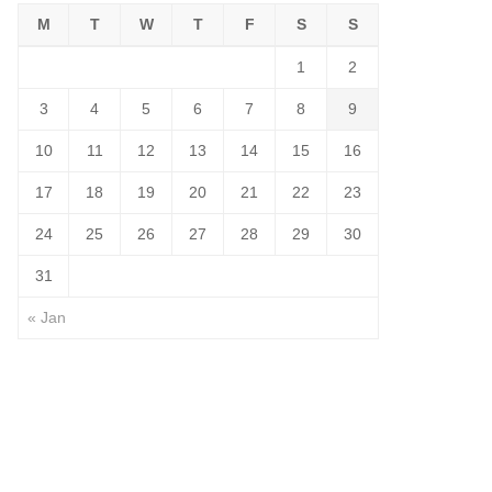
M
T
W
T
F
S
S
1
2
3
4
5
6
7
8
9
10
11
12
13
14
15
16
17
18
19
20
21
22
23
24
25
26
27
28
29
30
31
« Jan