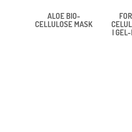
ALOE BIO-
FOR
CELLULOSE MASK
CELU
I GEL