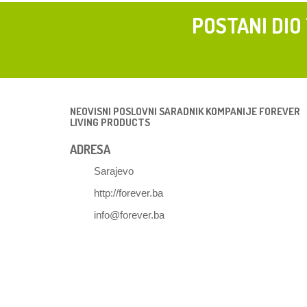
POSTANI DIO
NEOVISNI POSLOVNI SARADNIK KOMPANIJE FOREVER
LIVING PRODUCTS
ADRESA
Sarajevo
http://forever.ba
info@forever.ba