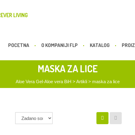
EVER LIVING
POCETNA
O KOMPANIJI FLP
KATALOG
PROIZ
MASKA ZA LICE
Aloe Vera Gel-Aloe vera BiH
>
Artikli
>
maska za lice