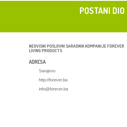
POSTANI DIO
NEOVISNI POSLOVNI SARADNIK KOMPANIJE FOREVER
LIVING PRODUCTS
ADRESA
Sarajevo
http://forever.ba
info@forever.ba