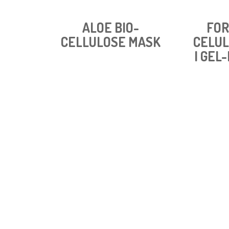
ALOE BIO-
FOR
CELLULOSE MASK
CELU
I GEL