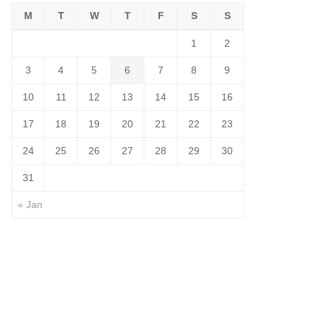
M
T
W
T
F
S
S
1
2
3
4
5
6
7
8
9
10
11
12
13
14
15
16
17
18
19
20
21
22
23
24
25
26
27
28
29
30
31
« Jan