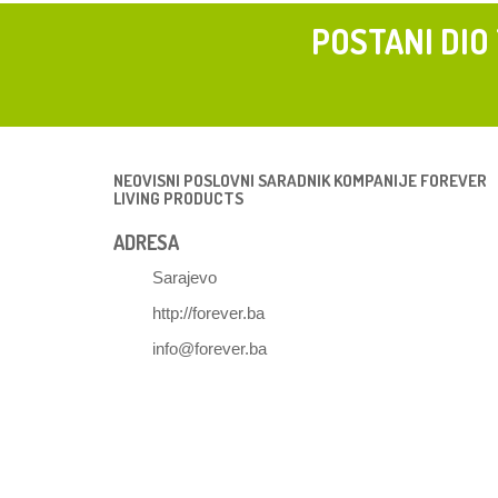
POSTANI DIO
NEOVISNI POSLOVNI SARADNIK KOMPANIJE FOREVER
LIVING PRODUCTS
ADRESA
Sarajevo
http://forever.ba
info@forever.ba