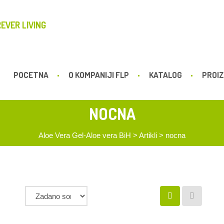
EVER LIVING
POCETNA
O KOMPANIJI FLP
KATALOG
PROIZ
NOCNA
Aloe Vera Gel-Aloe vera BiH
>
Artikli
>
nocna