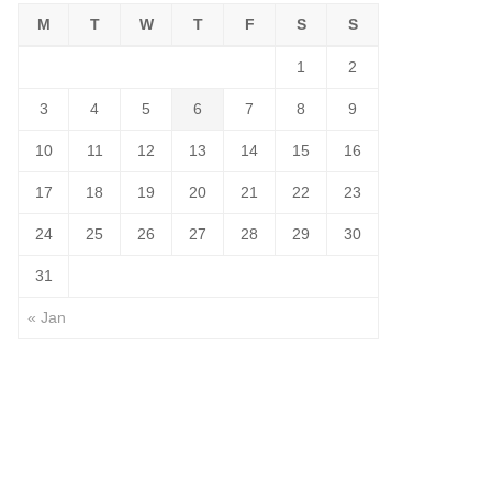
M
T
W
T
F
S
S
1
2
3
4
5
6
7
8
9
10
11
12
13
14
15
16
17
18
19
20
21
22
23
24
25
26
27
28
29
30
31
« Jan