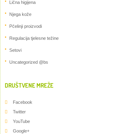
Lična higijena
Njega kože
Pčelinji proizvodi
Regulacija tjelesne težine
Setovi
Uncategorized @bs
DRUŠTVENE MREŽE
Facebook
Twitter
YouTube
Google+