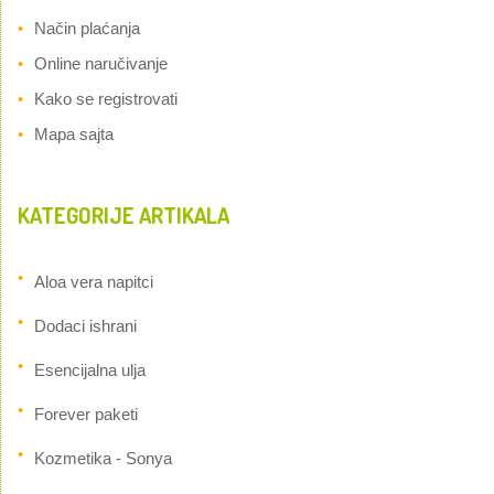
Način plaćanja
Online naručivanje
Kako se registrovati
Mapa sajta
KATEGORIJE ARTIKALA
Aloa vera napitci
Dodaci ishrani
Esencijalna ulja
Forever paketi
Kozmetika - Sonya