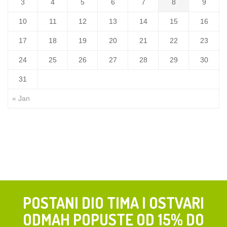
3
4
5
6
7
8
9
10
11
12
13
14
15
16
17
18
19
20
21
22
23
24
25
26
27
28
29
30
31
« Jan
POSTANI DIO TIMA I OSTVARI
ODMAH POPUSTE OD 15% DO