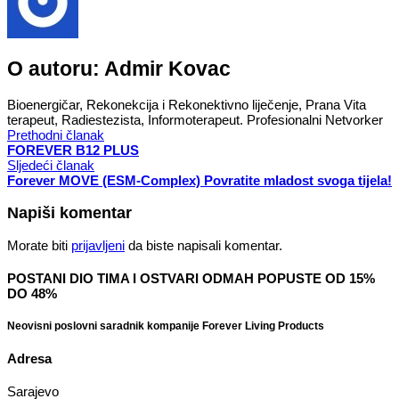
O autoru:
Admir Kovac
Bioenergičar, Rekonekcija i Rekonektivno liječenje, Prana Vita
terapeut, Radiestezista, Informoterapeut. Profesionalni Netvorker
Prethodni članak
FOREVER B12 PLUS
Sljedeći članak
Forever MOVE (ESM-Complex) Povratite mladost svoga tijela!
Napiši komentar
Morate biti
prijavljeni
da biste napisali komentar.
POSTANI DIO TIMA I OSTVARI ODMAH POPUSTE OD 15%
DO 48%
Neovisni poslovni saradnik kompanije Forever Living Products
Adresa
Sarajevo