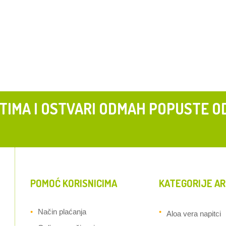
 TIMA I OSTVARI ODMAH POPUSTE O
POMOĆ KORISNICIMA
KATEGORIJE AR
Način plaćanja
Aloa vera napitci