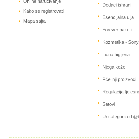
Online naručivanje
Dodaci ishrani
Kako se registrovati
Esencijalna ulja
Mapa sajta
Forever paketi
Kozmetika - Sony
Lična higijena
Njega kože
Pčelinji proizvodi
Regulacija tjelesn
Setovi
Uncategorized @