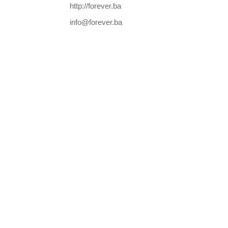
http://forever.ba
info@forever.ba