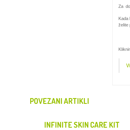
Za do
Kada k
želite
Klikni
W
POVEZANI ARTIKLI
INFINITE SKIN CARE KIT