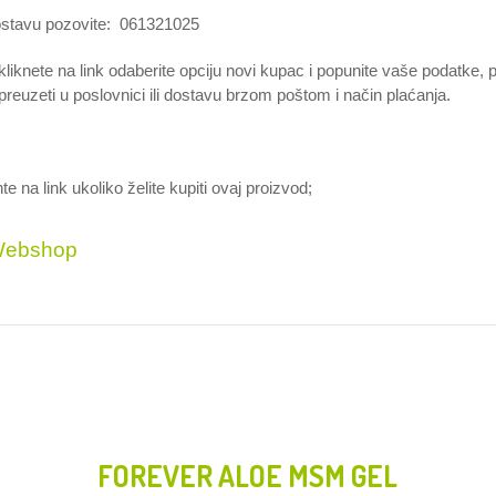
stavu pozovite: 061321025
liknete na link odaberite opciju novi kupac i popunite vaše podatke, p
 preuzeti u poslovnici ili dostavu brzom poštom i način plaćanja.
nte na link ukoliko želite kupiti ovaj proizvod;
ebshop
FOREVER ALOE MSM GEL