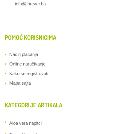
info@forever.ba
POMOĆ KORISNICIMA
Način plaćanja
Online naručivanje
Kako se registrovati
Mapa sajta
KATEGORIJE ARTIKALA
Aloa vera napitci