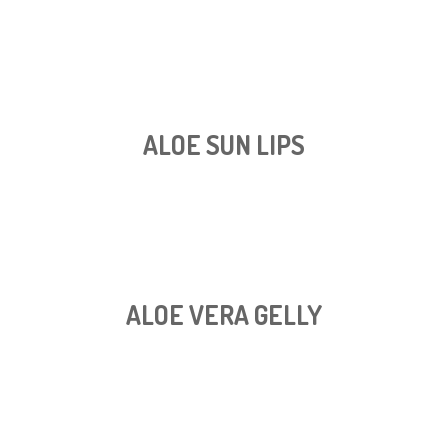
ALOE SUN LIPS
ALOE VERA GELLY