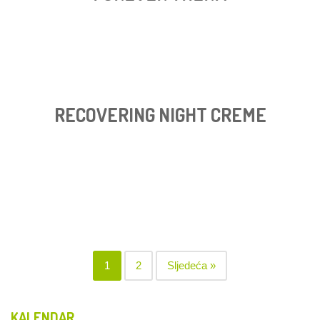
RECOVERING NIGHT CREME
1
2
Sljedeća »
KALENDAR