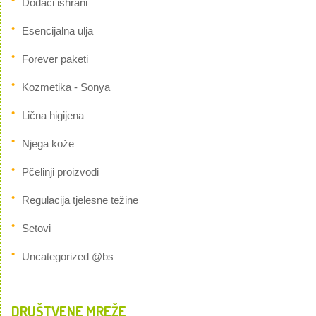
Dodaci ishrani
Esencijalna ulja
Forever paketi
Kozmetika - Sonya
Lična higijena
Njega kože
Pčelinji proizvodi
Regulacija tjelesne težine
Setovi
Uncategorized @bs
DRUŠTVENE MREŽE