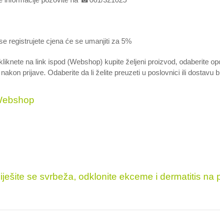
e registrujete cjena će se umanjiti za 5%
liknete na link ispod (Webshop) kupite željeni proizvod, odaberite op
 nakon prijave. Odaberite da li želite preuzeti u poslovnici ili dostav
ebshop
iješite se svrbeža, odklonite ekceme i dermatitis na 