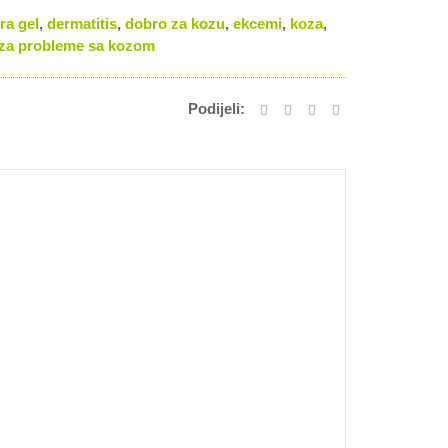
ra gel
,
dermatitis
,
dobro za kozu
,
ekcemi
,
koza
,
za probleme sa kozom
Podijeli: