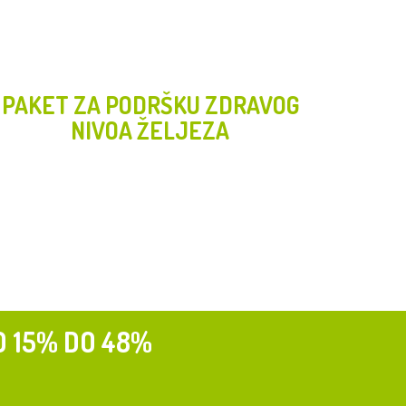
PAKET ZA PODRŠKU ZDRAVOG
NIVOA ŽELJEZA
D 15% DO 48%