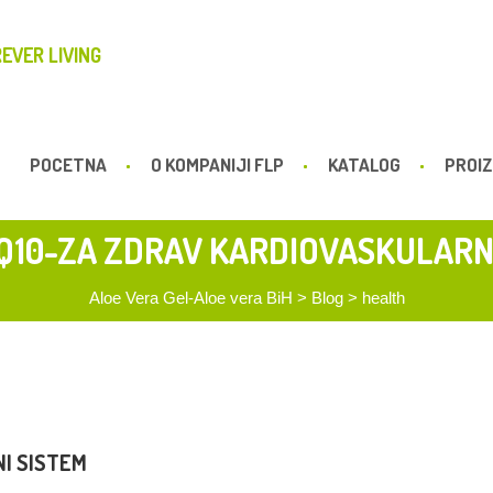
EVER LIVING
POCETNA
O KOMPANIJI FLP
KATALOG
PROIZ
Q10-ZA ZDRAV KARDIOVASKULARN
Aloe Vera Gel-Aloe vera BiH
>
Blog
>
health
I SISTEM