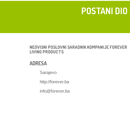
POSTANI DIO
NEOVISNI POSLOVNI SARADNIK KOMPANIJE FOREVER
LIVING PRODUCTS
ADRESA
Sarajevo
http://forever.ba
info@forever.ba