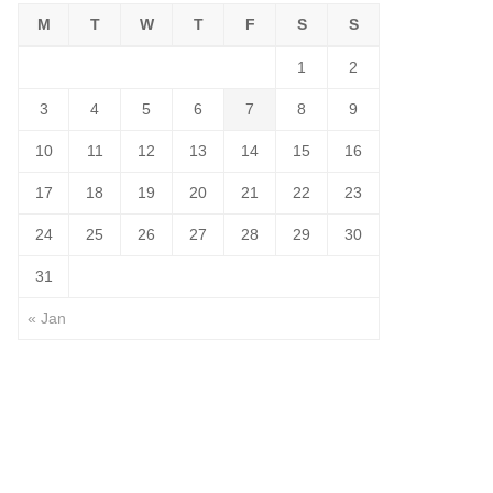
M
T
W
T
F
S
S
1
2
3
4
5
6
7
8
9
10
11
12
13
14
15
16
17
18
19
20
21
22
23
24
25
26
27
28
29
30
31
« Jan