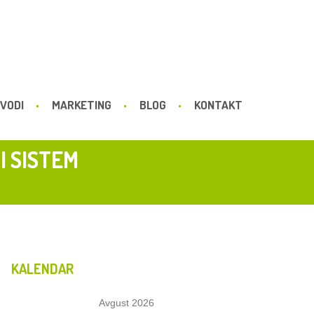
VODI
MARKETING
BLOG
KONTAKT
I SISTEM
KALENDAR
Avgust 2026