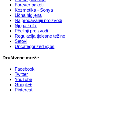
Forever paketi
Kozmetika - Sonya
Lična higijena
Najprodavaniji proizvodi
Njega kože
Pčelinji proizvodi
Regulacija tjelesne težine
Setovi
Uncategorized @bs
Društvene mreže
Facebook
Twitter
YouTube
Google+
Pinterest