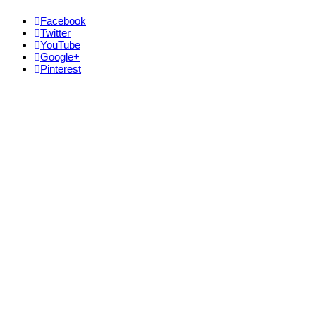
Facebook
Twitter
YouTube
Google+
Pinterest