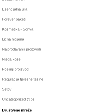
Esencijalna ulja
Forever paketi
Kozmetika - Sonya
Lična higijena
Najprodavaniji proizvodi
Njega kože
Pčelinji proizvodi
Regulacija tjelesne težine
Setovi
Uncategorized @bs
Društvene mreže