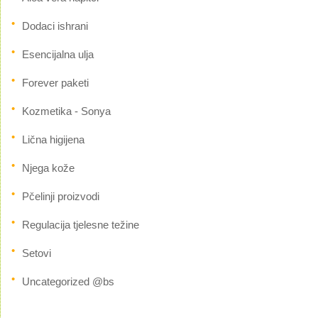
Dodaci ishrani
Esencijalna ulja
Forever paketi
Kozmetika - Sonya
Lična higijena
Njega kože
Pčelinji proizvodi
Regulacija tjelesne težine
Setovi
Uncategorized @bs