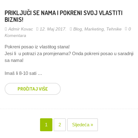
PRIKLJUČI SE NAMA I POKRENI SVOJ VLASTITI
BIZNIS!
Admir Kovac
12. Maj 2017.
Blog
,
Marketing
,
Tehnike
0
Komentara
Pokreni posao iz vlastitog stana!
Jesi li u potrazi za promjenama? Onda pokreni posao u saradnji
sa nama!
Imaš li 8-10 sati …
PROČITAJ VIŠE
1
2
Sljedeća »