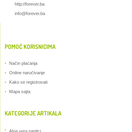
http://forever.ba
info@forever.ba
POMOĆ KORISNICIMA
Način plaćanja
Online naručivanje
Kako se registrovati
Mapa sajta
KATEGORIJE ARTIKALA
Aloa vera napitci