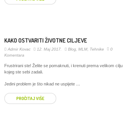
KAKO OSTVARITI ŽIVOTNE CILJEVE
Admir Kovac
12. Maj 2017.
Blog
,
MLM
,
Tehnike
0
Komentara
Frustrirani ste! Želite se pomaknuti, i krenuti prema velikom cilju
kojeg ste sebi zadali.
Jedini problem je što nikad ne uspijete …
PROČITAJ VIŠE