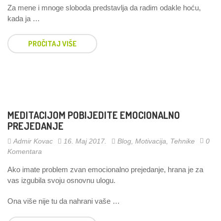
Za mene i mnoge sloboda predstavlja da radim odakle hoću,
kada ja …
PROČITAJ VIŠE
MEDITACIJOM POBIJEDITE EMOCIONALNO
PREJEDANJE
Admir Kovac
16. Maj 2017.
Blog
,
Motivacija
,
Tehnike
0
Komentara
Ako imate problem zvan emocionalno prejedanje, hrana je za
vas izgubila svoju osnovnu ulogu.
Ona više nije tu da nahrani vaše …