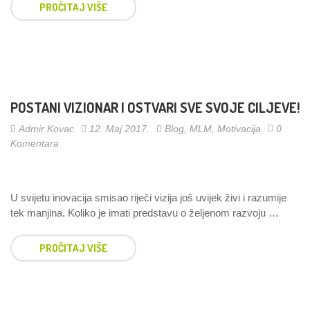
PROČITAJ VIŠE
POSTANI VIZIONAR I OSTVARI SVE SVOJE CILJEVE!
Admir Kovac
12. Maj 2017.
Blog
,
MLM
,
Motivacija
0
Komentara
U svijetu inovacija smisao riječi vizija još uvijek živi i razumije
tek manjina. Koliko je imati predstavu o željenom razvoju …
PROČITAJ VIŠE